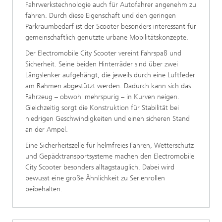
Fahrwerkstechnologie auch für Autofahrer angenehm zu
fahren. Durch diese Eigenschaft und den geringen
Parkraumbedarf ist der Scooter besonders interessant für
gemeinschaftlich genutzte urbane Mobilitätskonzepte.
Der Electromobile City Scooter vereint Fahrspaß und
Sicherheit. Seine beiden Hinterräder sind über zwei
Längslenker aufgehängt, die jeweils durch eine Luftfeder
am Rahmen abgestützt werden. Dadurch kann sich das
Fahrzeug – obwohl mehrspurig – in Kurven neigen.
Gleichzeitig sorgt die Konstruktion für Stabilität bei
niedrigen Geschwindigkeiten und einen sicheren Stand
an der Ampel.
Eine Sicherheitszelle für helmfreies Fahren, Wetterschutz
und Gepäcktransportsysteme machen den Electromobile
City Scooter besonders alltagstauglich. Dabei wird
bewusst eine große Ähnlichkeit zu Serienrollen
beibehalten.