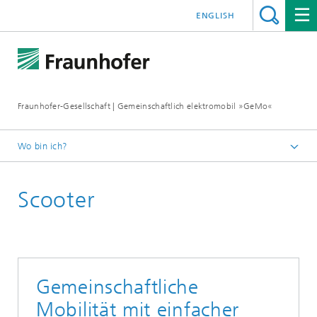
ENGLISH
Fraunhofer-Gesellschaft | Gemeinschaftlich elektromobil »GeMo«
Wo bin ich?
Startseite
Scooter
Technologien
Gemeinschaftliche
Mobilität mit einfacher